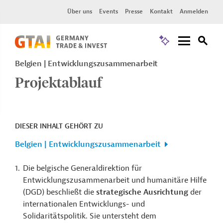
Über uns
Events
Presse
Kontakt
Anmelden
Belgien
Entwicklungszusammenarbeit
Projektablauf
DIESER INHALT GEHÖRT ZU
Belgien | Entwicklungszusammenarbeit
Die belgische Generaldirektion für
Entwicklungszusammenarbeit und humanitäre Hilfe
(DGD) beschließt die
strategische Ausrichtung
der
internationalen Entwicklungs- und
Solidaritätspolitik. Sie untersteht dem