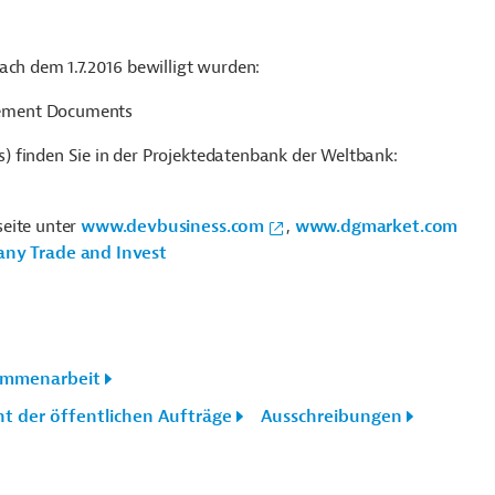
ach dem 1.7.2016 bewilligt wurden:
rement Documents
 finden Sie in der Projektedatenbank der Weltbank:
seite unter
www.devbusiness.com
,
www.dgmarket.com
ny Trade and Invest
ammenarbeit
ht der öffentlichen Aufträge
Ausschreibungen