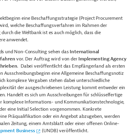
jektbeginn eine Beschaffungsstrategie (Project Procurement
t wird, welche Beschaffungsverfahren im Rahmen der
rch die Weltbank ist es auch möglich, dass die
ere anwendet.
oods und Non-Consulting sehen das
International
fahren
vor. Der Auftrag wird von der
Implementing Agency
chrieben
. Dabei veröffentlicht das Empfängerland als ersten
en Ausschreibungsbeginn eine Allgemeine Beschaffungsnotiz
ich komplexe Vergaben stehen dabei unterschiedliche
lexität der ausgeschriebenen Leistung kommt entweder ein
en. Handelt es sich um Ausschreibungen für schlüsselfertige
er komplexe Informations- und Kommunikationstechnologie,
 oder eine Initial Selection vorgenommen. Konkrete
ine Präqualifikation oder ein Angebot abzugeben, werden
onalen Zeitung, einem Amtsblatt oder einer offenen Online-
pment Business
(UNDB) veröffentlicht.