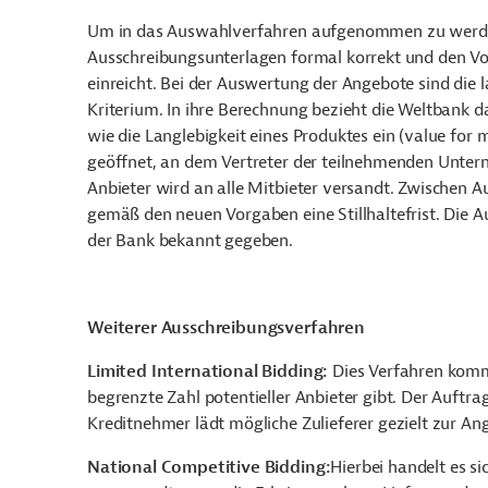
Um in das Auswahlverfahren aufgenommen zu werden, 
Ausschreibungsunterlagen formal korrekt und den V
einreicht. Bei der Auswertung der Angebote sind die
Kriterium. In ihre Berechnung bezieht die Weltbank 
wie die Langlebigkeit eines Produktes ein (value fo
geöffnet, an dem Vertreter der teilnehmenden Unte
Anbieter wird an alle Mitbieter versandt. Zwischen 
gemäß den neuen Vorgaben eine Stillhaltefrist. Die A
der Bank bekannt gegeben.
Weiterer Ausschreibungsverfahren
Limited International Bidding:
Dies Verfahren komm
begrenzte Zahl potentieller Anbieter gibt. Der Auftra
Kreditnehmer lädt mögliche Zulieferer gezielt zur A
National Competitive Bidding:
Hierbei handelt es s