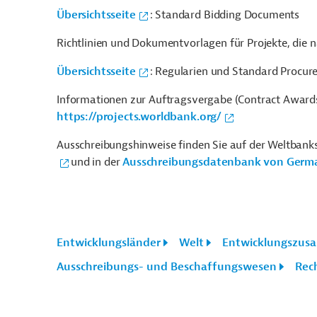
Übersichtsseite
: Standard Bidding Documents
Richtlinien und Dokumentvorlagen für Projekte, die n
Übersichtsseite
: Regularien und Standard Procu
Informationen zur Auftragsvergabe (Contract Awards)
https://projects.worldbank.org/
Ausschreibungshinweise finden Sie auf der Weltbank
und in der
Ausschreibungsdatenbank von Germa
Entwicklungsländer
Welt
Entwicklungszus
Ausschreibungs- und Beschaffungswesen
Rec