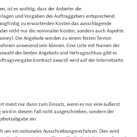
ist es wichtig, dass der Anbieter die
orlagen und Vorgaben des Auftraggebers entsprechend
 langfristig zu erwartenden Kosten das ausschlagende
dabei nicht nur die nominalen Kosten, sondern auch Aspekte
r money). Die Angebote werden zu einem festen Termin
rnehmen anwesend sein können. Eine Liste mit Namen der
Auswahl des besten Angebots und Vertragsschluss gibt es
uftragsvergabe (contract award) wird auf der Internetseite
t meist nur dann zum Einsatz, wenn es nur eine äußerst
g wird in diesem Fall nicht ausgeschrieben, sondern der
ngebotsabgabe ein.
ich um ein nationales Ausschreibungsverfahren. Dies wird