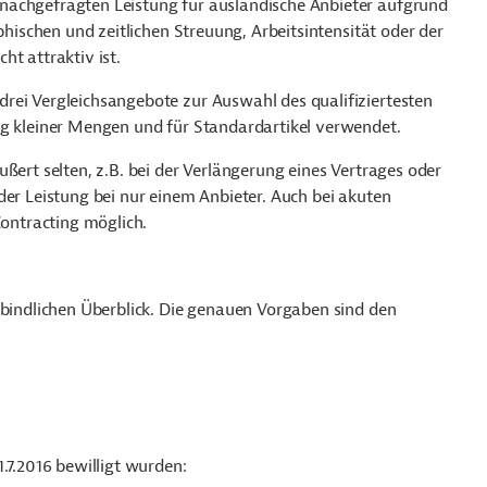
nachgefragten Leistung für ausländische Anbieter aufgrund
phischen und zeitlichen Streuung, Arbeitsintensität oder der
t attraktiv ist.
drei Vergleichsangebote zur Auswahl des qualifiziertesten
ng kleiner Mengen und für Standardartikel verwendet.
ußert selten, z.B. bei der Verlängerung eines Vertrages oder
der Leistung bei nur einem Anbieter. Auch bei akuten
Contracting möglich.
rbindlichen Überblick. Die genauen Vorgaben sind den
.7.2016 bewilligt wurden: