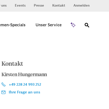
 uns
Events
Presse
Kontakt
Anmelden
Zu Invest
emen-Specials
Unser Service
Kontakt
Kirsten Hungermann
+49 228 24 993 252
Ihre Frage an uns