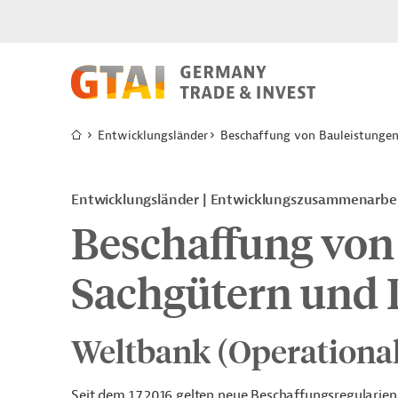
Entwicklungsländer
Beschaffung von Bauleistungen
Entwicklungsländer
Entwicklungszusammenarbe
Beschaffung von
Sachgütern und 
Weltbank (Operationa
Seit dem 1.7.2016 gelten neue Beschaffungsregularie