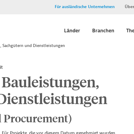
Für ausländische Unternehmen
Über
Länder
Branchen
Th
, Sachgütern und Dienstleistungen
it
 Bauleistungen,
Dienstleistungen
l Procurement)
n. Für Projekte, die vor diesem Datum genehmigt wurden,