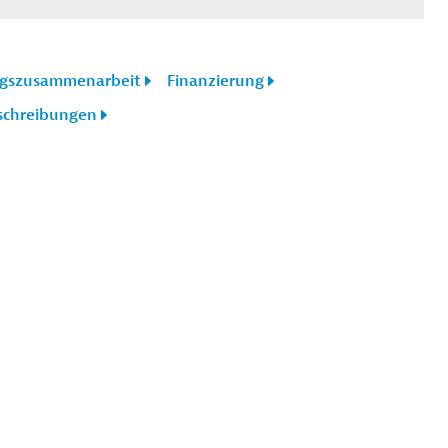
ngszusammenarbeit
Finanzierung
schreibungen