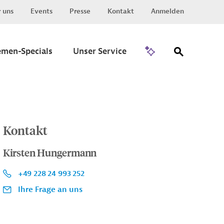
 uns
Events
Presse
Kontakt
Anmelden
Zu Invest
emen-Specials
Unser Service
Kontakt
Kirsten Hungermann
+49 228 24 993 252
Ihre Frage an uns