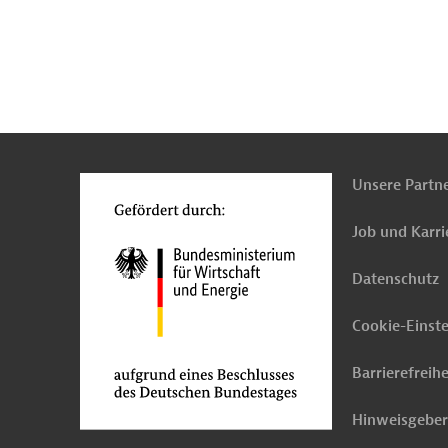
n
Kontakt
...
o
Unsere Partn
Job und Karri
Datenschutz
Cookie-Einst
Barrierefreihe
Hinweisgebe