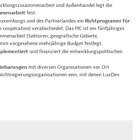
wicklungszusammenarbeit und Außenhandel legt die
ammenarbeit
fest.
 Luxemburgs und des Partnerlandes ein
Richtprogramm für
 coopération) verabschiedet. Das PIC ist ein fünfjähriges
menarbeit (Sektoren, geografische Gebiete,
amm vorgesehene mehrjährige Budget festlegt.
plementiert
und finanziert die entwicklungspolitischen
einbarungen
mit diversen Organisationen vor Ort
 Nichtregierungsorganisationen sein, mit denen LuxDev