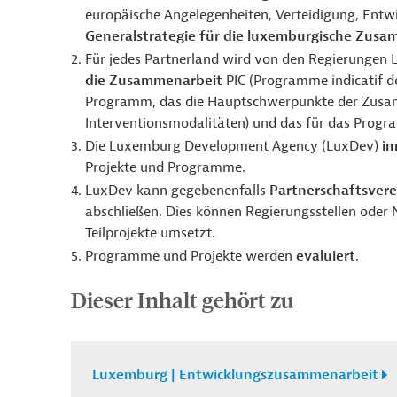
europäische Angelegenheiten, Verteidigung, Ent
Generalstrategie für die luxemburgische Zus
Für jedes Partnerland wird von den Regierungen
die Zusammenarbeit
PIC (Programme indicatif de
Programm, das die Hauptschwerpunkte der Zusam
Interventionsmodalitäten) und das für das Progr
Die Luxemburg Development Agency (LuxDev)
im
Projekte und Programme.
LuxDev kann gegebenenfalls
Partnerschaftsver
abschließen. Dies können Regierungsstellen oder
Teilprojekte umsetzt.
Programme und Projekte werden
evaluiert
.
Dieser Inhalt gehört zu
Luxemburg | Entwicklungszusammenarbeit