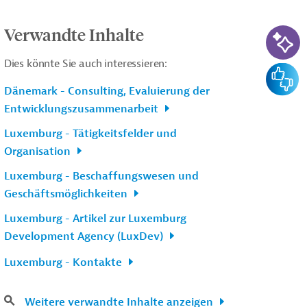
KI-Su
Verwandte Inhalte
Dies könnte Sie auch interessieren:
Feedba
Dänemark - Consulting, Evaluierung der
Entwicklungszusammenarbeit
Luxemburg - Tätigkeitsfelder und
Organisation
Luxemburg - Beschaffungswesen und
Geschäftsmöglichkeiten
Luxemburg - Artikel zur Luxemburg
Development Agency (LuxDev)
Luxemburg - Kontakte
Weitere verwandte Inhalte anzeigen