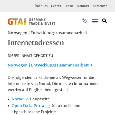
Über uns
Events
Presse
Kontakt
Anmelden
Norwegen
Entwicklungszusammenarbeit
Internetadressen
DIESER INHALT GEHÖRT ZU
Norwegen | Entwicklungszusammenarbeit
Die folgenden Links dienen als Wegweiser für die
Internetseite von Norad. Die meisten Informationen
werden auf Englisch bereitgestellt.
Norad
Hauptseite
Open Data Portal
für aktuelle und
abgeschlossene Projekte