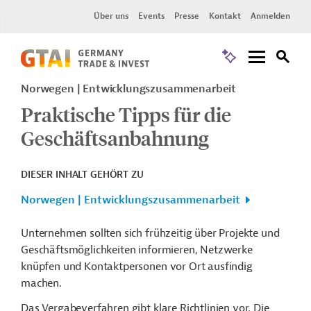
Über uns
Events
Presse
Kontakt
Anmelden
Norwegen
Entwicklungszusammenarbeit
Praktische Tipps für die
Geschäftsanbahnung
DIESER INHALT GEHÖRT ZU
Norwegen | Entwicklungszusammenarbeit
Unternehmen sollten sich frühzeitig über Projekte und
Geschäftsmöglichkeiten informieren, Netzwerke
knüpfen und Kontaktpersonen vor Ort ausfindig
machen.
Das Vergabeverfahren gibt klare Richtlinien vor. Die