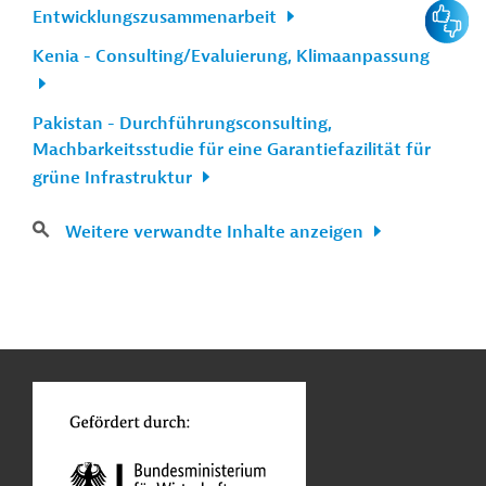
Feedbac
Entwicklungszusammenarbeit
Kenia - Consulting/Evaluierung, Klimaanpassung
Pakistan - Durchführungsconsulting,
Machbarkeitsstudie für eine Garantiefazilität für
grüne Infrastruktur
Weitere verwandte Inhalte anzeigen
n
Kontakt
...
o