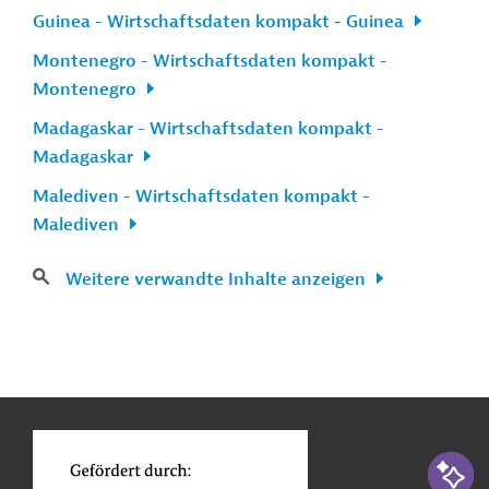
Guinea - Wirtschaftsdaten kompakt - Guinea
Montenegro - Wirtschaftsdaten kompakt -
Montenegro
Madagaskar - Wirtschaftsdaten kompakt -
Madagaskar
Malediven - Wirtschaftsdaten kompakt -
Malediven
Weitere verwandte Inhalte anzeigen
n
Kontakt
...
o
KI-Suc