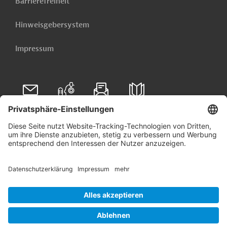
Barrierefreiheit
Hinweisgebersystem
Impressum
Folgen Sie uns auf
Linkedin
© 2026 Germany Trade & Invest