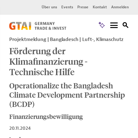
Über uns
Events
Presse
Kontakt
Anmelden
Projektmeldung
Bangladesch
Luft-, Klimaschutz
Förderung der
Klimafinanzierung -
Technische Hilfe
Operationalize the Bangladesh
Climate Development Partnership
(BCDP)
Finanzierungsbewilligung
20.11.2024