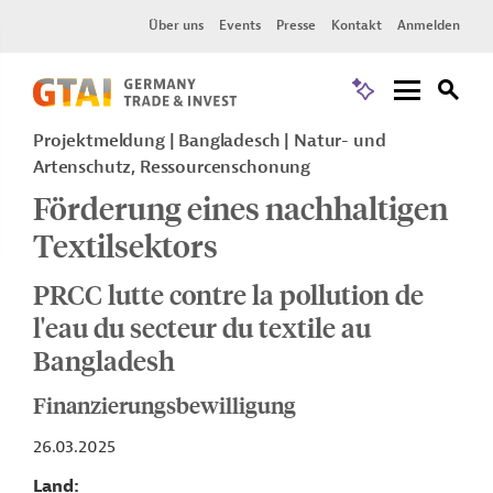
Über uns
Events
Presse
Kontakt
Anmelden
Projektmeldung
Bangladesch
Natur- und
Artenschutz, Ressourcenschonung
Förderung eines nachhaltigen
Textilsektors
PRCC lutte contre la pollution de
l'eau du secteur du textile au
Bangladesh
Finanzierungsbewilligung
26.03.2025
Land