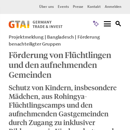
Über uns
Events
Presse
Kontakt
Anmelden
Projektmeldung
Bangladesch
Förderung
benachteiligter Gruppen
Förderung von Flüchtlingen
und den aufnehmenden
Gemeinden
Schutz von Kindern, insbesondere
Mädchen, aus Rohingya-
Flüchtlingscamps und den
aufnehmenden Gastgemeinden
durch Zugang zu inklusiver