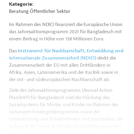
Kategorie
Beratung Öffentlicher Sektor
Im Rahmen des NDICI finanziert die Europäische Union
das Jahresaktionsprogramm 2021 für Bangladesch mit
einem Beitrag in Höhe von 138 Millionen Euro.
Das
Instrument für Nachbarschaft, Entwicklung und
internationale Zusammenarbeit (NDICI)
deckt die
Zusammenarbeit der EU mit allen Drittländern in
Afrika, Asien, Lateinamerika und der Karibik sowie in
der ost- und südeuropäischen Nachbarschaft ab.
Ziele des Jahresaktionsprogramms (Annual Action
Plan/AAP) für Bangladesch sind die Stärkung des
Sozialsystems für Mütter und Kinder im Rahmen des
nationalen Kindergeldprogramms sowie die
Unterstützung von Arbeitnehmern im Exportsektor, die
aufgrund der Covid-19-Pandemie arbeitslos geworden
sind. Geplant ist die Stärkung einer dauerhaften und