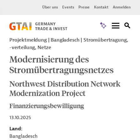
Über uns
Events
Presse
Kontakt
Anmelden
Projektmeldung
Bangladesch
Stromübertragung,
-verteilung, Netze
Modernisierung des
Stromübertragungsnetzes
Northwest Distribution Network
Modernization Project
Finanzierungsbewilligung
13.10.2025
Land
Bangladesch