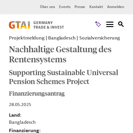
Über uns
Events
Presse
Kontakt
Anmelden
Projektmeldung
Bangladesch
Sozialversicherung
Nachhaltige Gestaltung des
Rentensystems
Supporting Sustainable Universal
Pension Schemes Project
Finanzierungsantrag
28.05.2025
Land
Bangladesch
Finanzierung