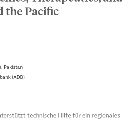
 the Pacific
, Pakistan
sbank (ADB)
erstützt technische Hilfe für ein regionales