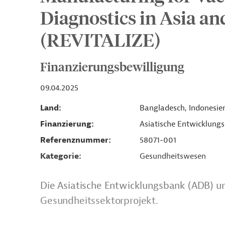
Diagnostics in Asia and
(REVITALIZE)
Finanzierungsbewilligung
09.04.2025
Land
Bangladesch, Indonesien
Finanzierung
Asiatische Entwicklung
Referenznummer
58071-001
Kategorie
Gesundheitswesen
Die Asiatische Entwicklungsbank (ADB) unt
Gesundheitssektorprojekt.