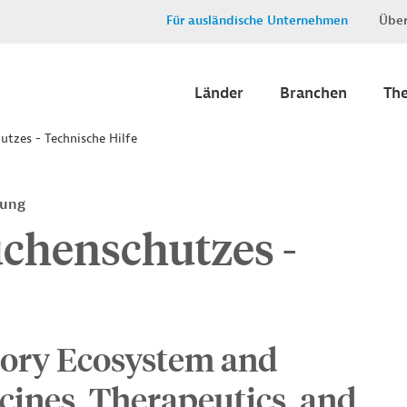
Für ausländische Unternehmen
Über
Länder
Branchen
Th
utzes - Technische Hilfe
ung
uchenschutzes -
tory Ecosystem and
cines, Therapeutics, and