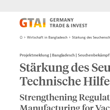
Wirtschaft in Bangladesch
Stärkung des Seuchensch
Projektmeldung
Bangladesch
Seuchenbekämpf
Stärkung des Se
Technische Hilfe
Strengthening Regula
Manufacturing for Vac