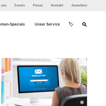
 uns
Events
Presse
Kontakt
Anmelden
Zu Invest
emen-Specials
Unser Service