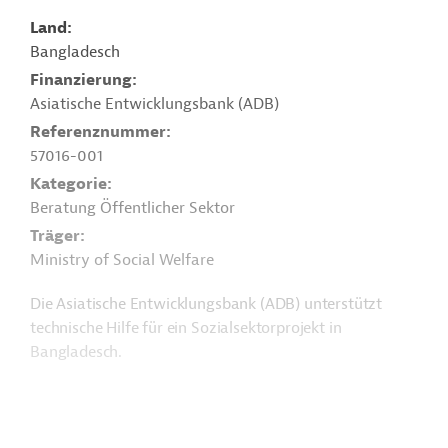
Land
Bangladesch
Finanzierung
Asiatische Entwicklungsbank (ADB)
Referenznummer
57016-001
Kategorie
Beratung Öffentlicher Sektor
Träger
Ministry of Social Welfare
Die Asiatische Entwicklungsbank (ADB) unterstützt
technische Hilfe für ein Sozialsektorprojekt in
Bangladesch.