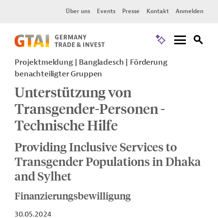
Über uns
Events
Presse
Kontakt
Anmelden
Projektmeldung
Bangladesch
Förderung
benachteiligter Gruppen
Unterstützung von
Transgender-Personen -
Technische Hilfe
Providing Inclusive Services to
Transgender Populations in Dhaka
and Sylhet
Finanzierungsbewilligung
30.05.2024