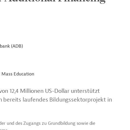
sbank (ADB)
d Mass Education
on 12,4 Millionen US-Dollar unterstützt
 bereits laufendes Bildungssektorprojekt in
t der und des Zugangs zu Grundbildung sowie die