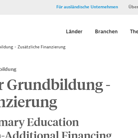
Für ausländische Unternehmen
Über
Länder
Branchen
Th
ildung - Zusätzliche Finanzierung
bildung
r Grundbildung -
anzierung
imary Education
Additional Financing