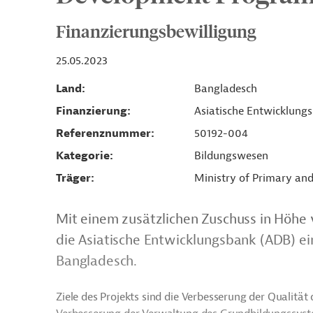
Finanzierungsbewilligung
25.05.2023
Land
Bangladesch
Finanzierung
Asiatische Entwicklung
Referenznummer
50192-004
Kategorie
Bildungswesen
Träger
Ministry of Primary an
Mit einem zusätzlichen Zuschuss in Höhe v
die Asiatische Entwicklungsbank (ADB) ein
Bangladesch.
Ziele des Projekts sind die Verbesserung der Qualitä