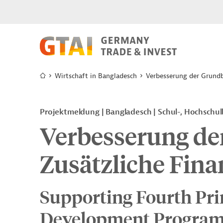
Wirtschaft in Bangladesch
Verbesserung der Grundb
Projektmeldung
Bangladesch
Schul-, Hochschul
Verbesserung de
Zusätzliche Fin
Supporting Fourth Pr
Development Program-