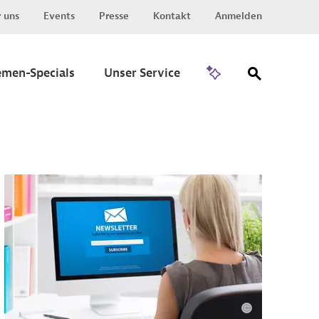
 uns
Events
Presse
Kontakt
Anmelden
Zu Invest
emen-Specials
Unser Service