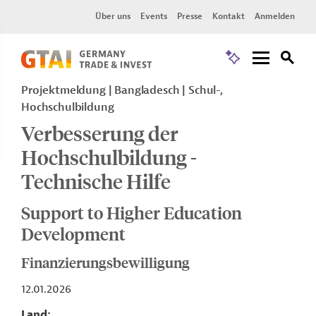
Über uns
Events
Presse
Kontakt
Anmelden
Projektmeldung
Bangladesch
Schul-,
Hochschulbildung
Verbesserung der
Hochschulbildung -
Technische Hilfe
Support to Higher Education
Development
Finanzierungsbewilligung
12.01.2026
Land