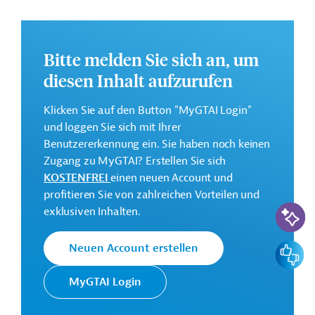
Das Projekt soll in Bangladesch, Indien und Nepal
durchgeführt werden. Geplant ist die Vorbereitung und
Ausführung von Aktionsplänen für die
Bitte melden Sie sich an, um
Widerstandsfähigkeit von Städten und nachhaltiges
diesen Inhalt aufzurufen
Wachstum. Des Weiteren ist die Verbesserung der
Kenntnisse und Fachkompetenzen in den Bereichen
Klicken Sie auf den Button "MyGTAI Login"
nachhaltige Stadtplanung, Wasserversorgung und
und loggen Sie sich mit Ihrer
kommunalen Leistungen sowie in städtischen
Benutzererkennung ein. Sie haben noch keinen
Verwaltungen vorgesehen.
Zugang zu MyGTAI? Erstellen Sie sich
Weitere Informationen zu dem geplanten
KOSTENFREI
einen neuen Account und
Entwicklungsprojekt finden Sie auf der
Webseite der
profitieren Sie von zahlreichen Vorteilen und
KI-Suc
ADB
und im Originaldokument, das zum Download
exklusiven Inhalten.
bereitsteht.
Feedbac
Neuen Account erstellen
GTAI informiert über die
ADB
: Schwerpunkte,
Regularien und praktische Hinweise zur
MyGTAI Login
Geschäftsanbahnung.
Gesamtkosten: