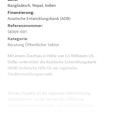
Bangladesch, Nepal, Indien
Finanzierung
Asiatische Entwicklungsbank (ADB)
Referenznummer
58369-001
Kategorie
Beratung Öffentlicher Sektor
Mit einem Zuschuss in Höhe von 0,5 Millionen US-
Dollar unterstützt die Asiatische Entwicklungsbank
(ADB) technische Hilfe für ein regionales
Stadtentwicklungsprojekt.
Ziel des Projekts ist die regionale Unterstützung
südasiatischer Länder bei der Durchführung
umfassender Bewertungen und Analysen für eine
nachhaltige und widerstandsfähige Stadtentwicklung.