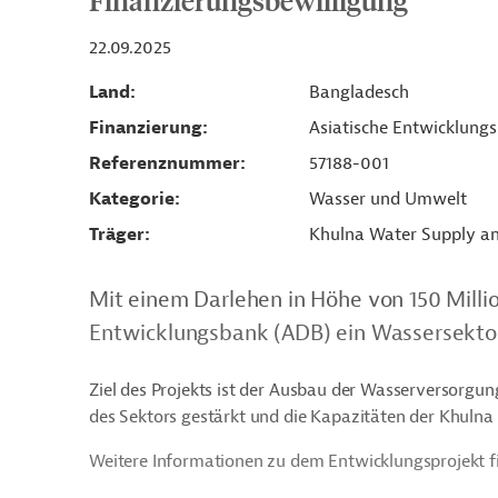
Finanzierungsbewilligung
22.09.2025
Land
Bangladesch
Finanzierung
Asiatische Entwicklung
Referenznummer
57188-001
Kategorie
Wasser und Umwelt
Träger
Khulna Water Supply a
Mit einem Darlehen in Höhe von 150 Millio
Entwicklungsbank (ADB) ein Wassersektor
Ziel des Projekts ist der Ausbau der Wasserversorgung
des Sektors gestärkt und die Kapazitäten der Khuln
Weitere Informationen zu dem Entwicklungsprojekt f