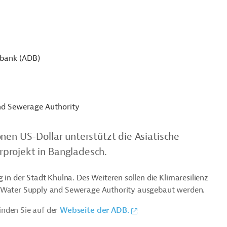
sbank (ADB)
nd Sewerage Authority
nen US-Dollar unterstützt die Asiatische
projekt in Bangladesch.
 in der Stadt Khulna. Des Weiteren sollen die Klimaresilienz
a Water Supply and Sewerage Authority ausgebaut werden.
inden Sie auf der
Webseite der ADB.