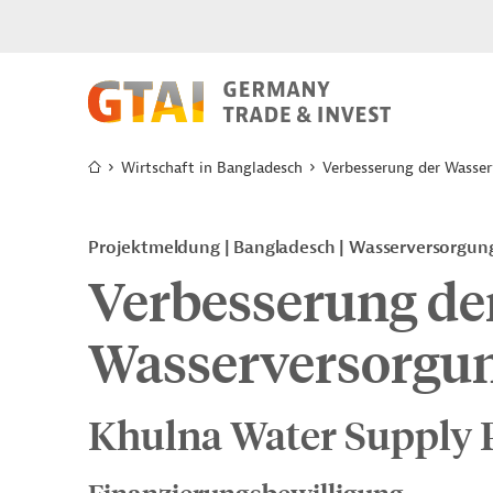
Wirtschaft in Bangladesch
Verbesserung der Wasse
Projektmeldung
Bangladesch
Wasserversorgun
Verbesserung de
Wasserversorgu
Khulna Water Supply P