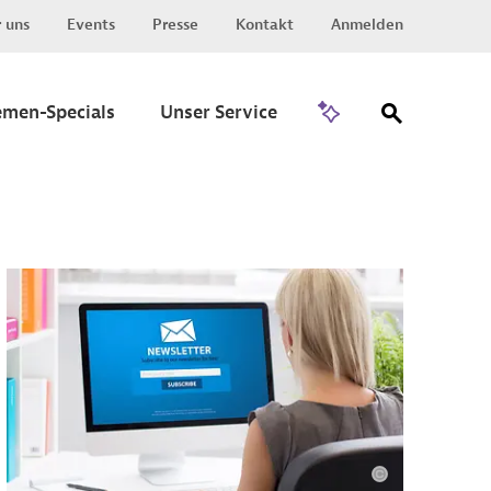
 uns
Events
Presse
Kontakt
Anmelden
Zu Invest
emen-Specials
Unser Service