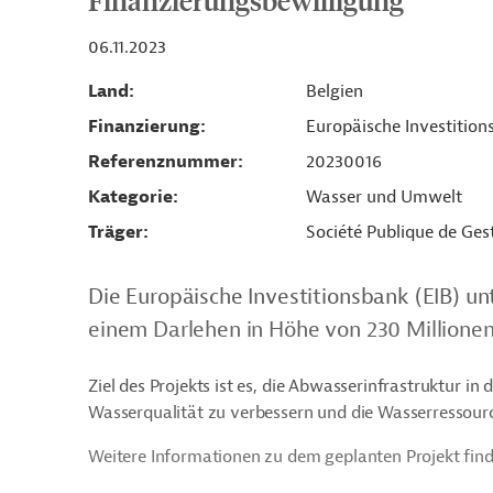
Finanzierungsbewilligung
06.11.2023
Land
Belgien
Finanzierung
Europäische Investition
Referenznummer
20230016
Kategorie
Wasser und Umwelt
Träger
Société Publique de Gest
Die Europäische Investitionsbank (EIB) un
einem Darlehen in Höhe von 230 Millionen
Ziel des Projekts ist es, die Abwasserinfrastruktur in
Wasserqualität zu verbessern und die Wasserressour
Weitere Informationen zu dem geplanten Projekt find