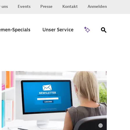
 uns
Events
Presse
Kontakt
Anmelden
Zu Invest
emen-Specials
Unser Service