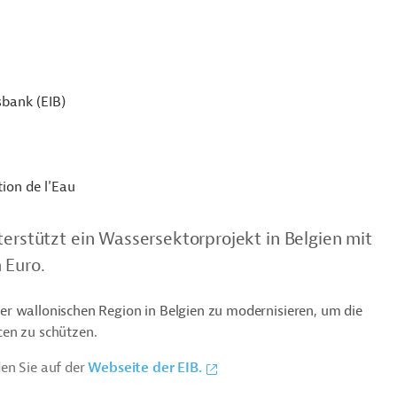
sbank (EIB)
ion de l'Eau
terstützt ein Wassersektorprojekt in Belgien mit
 Euro.
 der wallonischen Region in Belgien zu modernisieren, um die
cen zu schützen.
en Sie auf der
Webseite der EIB.