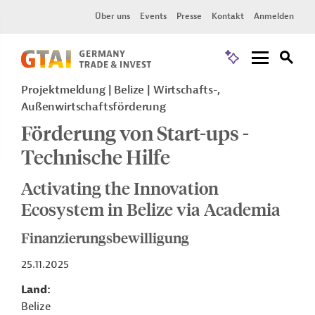
Über uns
Events
Presse
Kontakt
Anmelden
Projektmeldung
Belize
Wirtschafts-,
Außenwirtschaftsförderung
Förderung von Start-ups -
Technische Hilfe
Activating the Innovation
Ecosystem in Belize via Academia
Finanzierungsbewilligung
25.11.2025
Land
Belize