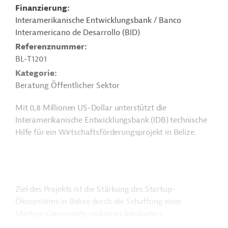
Finanzierung
Interamerikanische Entwicklungsbank / Banco
Interamericano de Desarrollo (BID)
Referenznummer
BL-T1201
Kategorie
Beratung Öffentlicher Sektor
Mit 0,8 Millionen US-Dollar unterstützt die
Interamerikanische Entwicklungsbank (IDB) technische
Hilfe für ein Wirtschaftsförderungsprojekt in Belize.
Ziel des Projekts ist die Stärkung des Startup-
Ökosystems in Belize durch die Schaffung einer
Startup-Community und eines Inkubators.