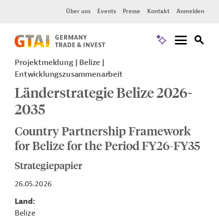
Über uns
Events
Presse
Kontakt
Anmelden
Projektmeldung
Belize
Entwicklungszusammenarbeit
Länderstrategie Belize 2026-
2035
Country Partnership Framework
for Belize for the Period FY26-FY35
Strategiepapier
26.05.2026
Land
Belize