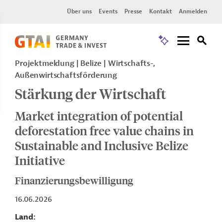
Über uns
Events
Presse
Kontakt
Anmelden
Projektmeldung
Belize
Wirtschafts-,
Außenwirtschaftsförderung
Stärkung der Wirtschaft
Market integration of potential
deforestation free value chains in
Sustainable and Inclusive Belize
Initiative
Finanzierungsbewilligung
16.06.2026
Land