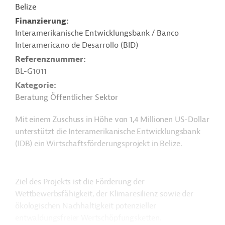
Belize
Finanzierung
Interamerikanische Entwicklungsbank / Banco
Interamericano de Desarrollo (BID)
Referenznummer
BL-G1011
Kategorie
Beratung Öffentlicher Sektor
Mit einem Zuschuss in Höhe von 1,4 Millionen US-Dollar
unterstützt die Interamerikanische Entwicklungsbank
(IDB) ein Wirtschaftsförderungsprojekt in Belize.
Ziel des Projekts ist die Förderung der
Wettbewerbsfähigkeit, der Klimaresilienz sowie der
ökologischen Nachhaltigkeit potenzieller
entwaldungsfreier Wertschöpfungsketten.