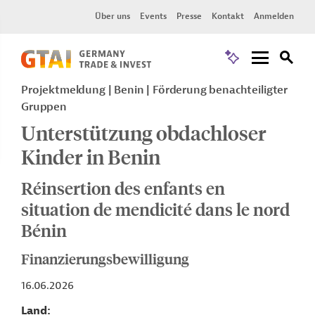
Über uns
Events
Presse
Kontakt
Anmelden
Projektmeldung
Benin
Förderung benachteiligter
Gruppen
Unterstützung obdachloser
Kinder in Benin
Réinsertion des enfants en
situation de mendicité dans le nord
Bénin
Finanzierungsbewilligung
16.06.2026
Land