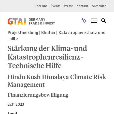
Über uns
Events
Presse
Kontakt
Anmelden
Projektmeldung
Bhutan
Katastrophenschutz und
-hilfe
Stärkung der Klima- und
Katastrophenresilienz -
Technische Hilfe
Hindu Kush Himalaya Climate Risk
Management
Finanzierungsbewilligung
27.11.2023
Land