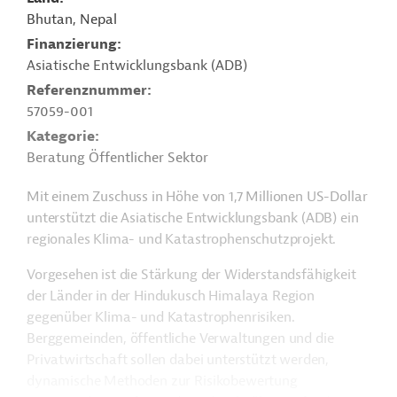
Bhutan, Nepal
Finanzierung
Asiatische Entwicklungsbank (ADB)
Referenznummer
57059-001
Kategorie
Beratung Öffentlicher Sektor
Mit einem Zuschuss in Höhe von 1,7 Millionen US-Dollar
unterstützt die Asiatische Entwicklungsbank (ADB) ein
regionales Klima- und Katastrophenschutzprojekt.
Vorgesehen ist die Stärkung der Widerstandsfähigkeit
der Länder in der Hindukusch Himalaya Region
gegenüber Klima- und Katastrophenrisiken.
Berggemeinden, öffentliche Verwaltungen und die
Privatwirtschaft sollen dabei unterstützt werden,
dynamische Methoden zur Risikobewertung