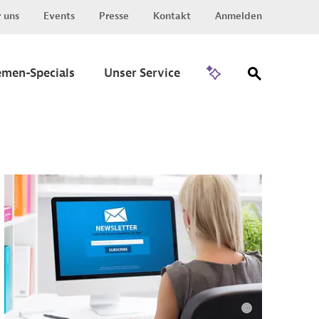
 uns
Events
Presse
Kontakt
Anmelden
Zu Invest
emen-Specials
Unser Service