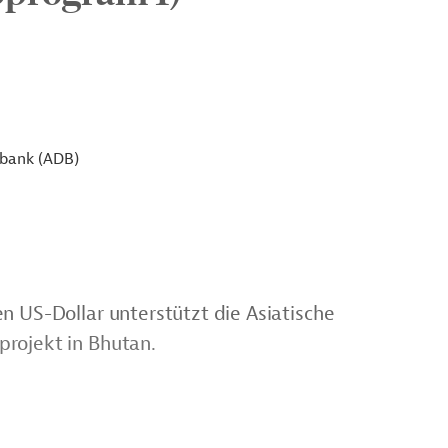
sbank (ADB)
n US-Dollar unterstützt die Asiatische
rojekt in Bhutan.