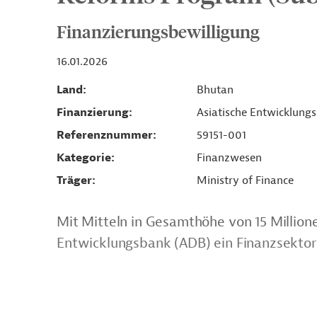
Finanzierungsbewilligung
16.01.2026
Land
Bhutan
Finanzierung
Asiatische Entwicklung
Referenznummer
59151-001
Kategorie
Finanzwesen
Träger
Ministry of Finance
Mit Mitteln in Gesamthöhe von 15 Millione
Entwicklungsbank (ADB) ein Finanzsektorp