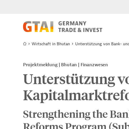
Wirtschaft in Bhutan
Unterstützung von Bank- un
Projektmeldung
Bhutan
Finanzwesen
Unterstützung v
Kapitalmarktre
Strengthening the Ban
Reforms Program (Sub