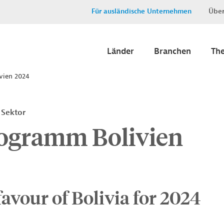
Für ausländische Unternehmen
Über
Länder
Branchen
Th
vien 2024
 Sektor
ogramm Bolivien
favour of Bolivia for 2024