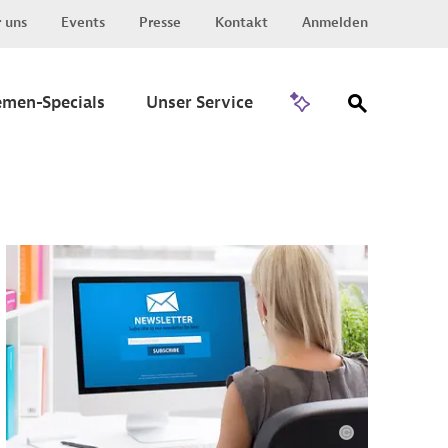
 uns
Events
Presse
Kontakt
Anmelden
Zu Invest
emen-Specials
Unser Service