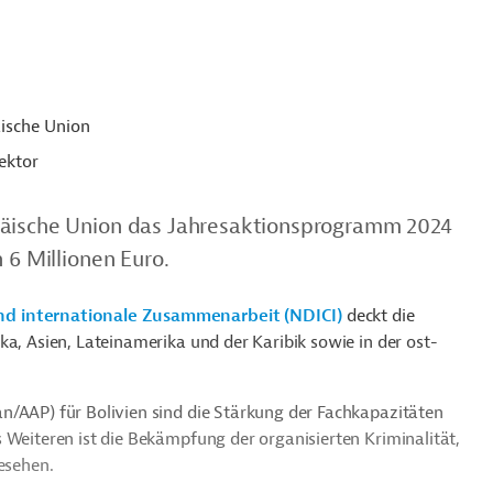
ische Union
ektor
päische Union das Jahresaktionsprogramm 2024
 6 Millionen Euro.
nd internationale Zusammenarbeit (NDICI)
deckt die
ka, Asien, Lateinamerika und der Karibik sowie in der ost-
n/AAP) für Bolivien sind die Stärkung der Fachkapazitäten
 Weiteren ist die Bekämpfung der organisierten Kriminalität,
esehen.