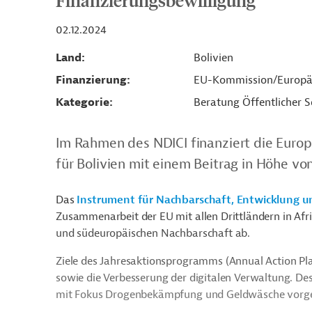
Finanzierungsbewilligung
02.12.2024
Land
Bolivien
Finanzierung
EU-Kommission/Europä
Kategorie
Beratung Öffentlicher S
Im Rahmen des NDICI finanziert die Euro
für Bolivien mit einem Beitrag in Höhe von
Das
Instrument für Nachbarschaft, Entwicklung u
Zusammenarbeit der EU mit allen Drittländern in Afri
und südeuropäischen Nachbarschaft ab.
Ziele des Jahresaktionsprogramms (Annual Action Pla
sowie die Verbesserung der digitalen Verwaltung. Des
mit Fokus Drogenbekämpfung und Geldwäsche vorg