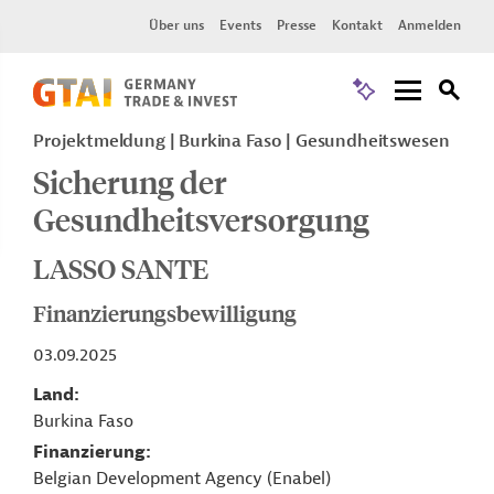
Über uns
Events
Presse
Kontakt
Anmelden
Projektmeldung
Burkina Faso
Gesundheitswesen
Sicherung der
Gesundheitsversorgung
LASSO SANTE
Finanzierungsbewilligung
03.09.2025
Land
Burkina Faso
Finanzierung
Belgian Development Agency (Enabel)