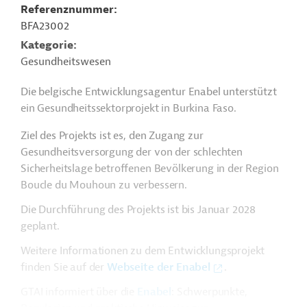
Referenznummer
BFA23002
Kategorie
Gesundheitswesen
Die belgische Entwicklungsagentur Enabel unterstützt
ein Gesundheitssektorprojekt in Burkina Faso.
Ziel des Projekts ist es, den Zugang zur
Gesundheitsversorgung der von der schlechten
Sicherheitslage betroffenen Bevölkerung in der Region
Boucle du Mouhoun zu verbessern.
Die Durchführung des Projekts ist bis Januar 2028
geplant.
Weitere Informationen zu dem Entwicklungsprojekt
finden Sie auf der
Webseite der Enabel
.
GTAI informiert über die
Enabel
: Schwerpunkte,