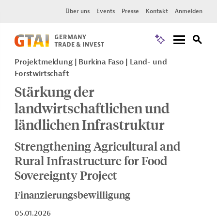
Über uns
Events
Presse
Kontakt
Anmelden
Projektmeldung
Burkina Faso
Land- und
Forstwirtschaft
Stärkung der
landwirtschaftlichen und
ländlichen Infrastruktur
Strengthening Agricultural and
Rural Infrastructure for Food
Sovereignty Project
Finanzierungsbewilligung
05.01.2026