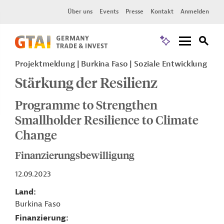
Über uns
Events
Presse
Kontakt
Anmelden
Projektmeldung
Burkina Faso
Soziale Entwicklung
Stärkung der Resilienz
Programme to Strengthen
Smallholder Resilience to Climate
Change
Finanzierungsbewilligung
12.09.2023
Land
Burkina Faso
Finanzierung