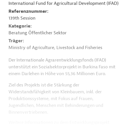
International Fund for Agricultural Development (IFAD)
Referenznummer
139th Session
Kategorie
Beratung Öffentlicher Sektor
Träger
Ministry of Agriculture, Livestock and Fisheries
Der Internationale Agrarentwicklungsfonds (IFAD)
unterstützt ein Sozialsektorprojekt in Burkina Faso mit
einem Darlehen in Höhe von 55,36 Millionen Euro.
Ziel des Projekts ist die Stärkung der
Widerstandsfähigkeit von Kleinbauern, inkl. der
Produktionssysteme, mit Fokus auf Frauen,
Jugendlichen, Menschen mit Behinderungen und
Binnenvertriebenen.
Weitere Informationen zu dem Entwicklungsprojekt