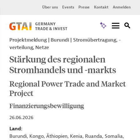
Über uns
Events
Presse
Kontakt
Anmelden
Projektmeldung
Burundi
Stromübertragung, -
verteilung, Netze
Stärkung des regionalen
Stromhandels und -markts
Regional Power Trade and Market
Project
Finanzierungsbewilligung
26.06.2026
Land
Burundi, Kongo, Äthiopien, Kenia, Ruanda, Somalia,