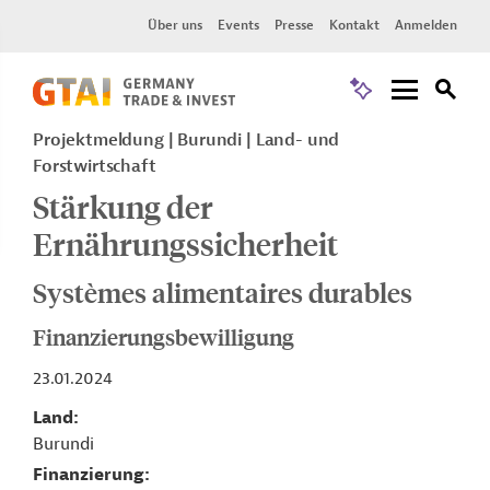
Über uns
Events
Presse
Kontakt
Anmelden
Projektmeldung
Burundi
Land- und
Forstwirtschaft
Stärkung der
Ernährungssicherheit
Systèmes alimentaires durables
Finanzierungsbewilligung
23.01.2024
Land
Burundi
Finanzierung