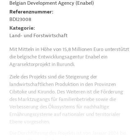
Belgian Development Agency (Enabel)
Referenznummer
BDI23008
Kategorie
Land- und Forstwirtschaft
Mit Mitteln in Höhe von 15,8 Millionen Euro unterstützt
die belgische Entwicklungsagentur Enabel ein
Agrarsektorprojekt in Burundi.
Ziele des Projekts sind die Steigerung der
landwirtschaftlichen Produktion in den Provinzen
Cibitoke und Kirundo. Des Weiteren ist die Förderung
des Marktzugangs für Familienbetriebe sowie die
Verbesserung des Ökosystems für nachhaltige
Ernährungssysteme auf nationaler und territorialer
Ebene vorgesehen.
Die Durchführung des Projekts ist von Januar 2024 bis