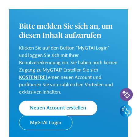
Weiteren soll das Büro des Independent Regulatory
Board mit IT-Ausrüstung und Möbeln ausgestattet und
eine grüne Finanzierungsstrategie für die Region
erarbeitet werden.
Bitte melden Sie sich an, um
diesen Inhalt aufzurufen
Die Durchführung des Projekts ist geplant von Januar
2024 bis Dezember 2028.
Klicken Sie auf den Button "MyGTAI Login"
Weitere Informationen zu dem Entwicklungsprojekt
und loggen Sie sich mit Ihrer
finden Sie auf der
Webseite der AfDB
und im
Benutzererkennung ein. Sie haben noch keinen
Originaldokument, das zum Download bereitsteht.
Zugang zu MyGTAI? Erstellen Sie sich
KOSTENFREI
einen neuen Account und
GTAI informiert über die
AfDB
: Schwerpunkte,
profitieren Sie von zahlreichen Vorteilen und
Regularien und praktische Hinweise zur
KI-Suc
exklusiven Inhalten.
Geschäftsanbahnung.
Gesamtkosten:
Feedbac
Neuen Account erstellen
6 Millionen US-Dollar
Geberbeitrag:
MyGTAI Login
5,4 Millionen US-Dollar (FAD, Zuschuss)