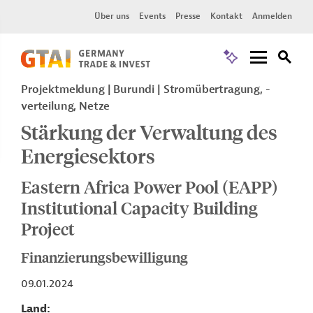
Über uns
Events
Presse
Kontakt
Anmelden
Projektmeldung
Burundi
Stromübertragung, -
verteilung, Netze
Stärkung der Verwaltung des
Energiesektors
Eastern Africa Power Pool (EAPP)
Institutional Capacity Building
Project
Finanzierungsbewilligung
09.01.2024
Land