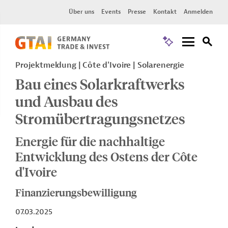
Über uns
Events
Presse
Kontakt
Anmelden
Projektmeldung
Côte d'Ivoire
Solarenergie
Bau eines Solarkraftwerks
und Ausbau des
Stromübertragungsnetzes
Energie für die nachhaltige
Entwicklung des Ostens der Côte
d'Ivoire
Finanzierungsbewilligung
07.03.2025