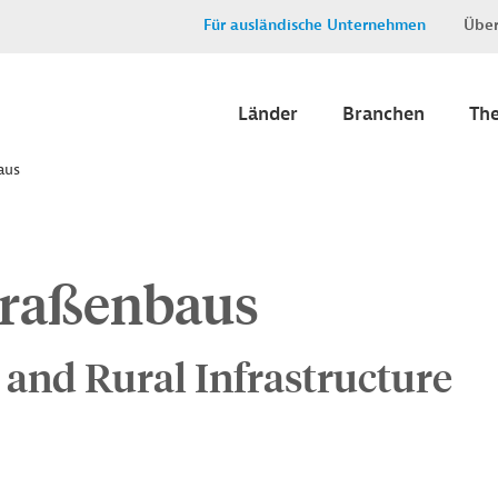
Für ausländische Unternehmen
Über
Länder
Branchen
Th
aus
traßenbaus
 and Rural Infrastructure