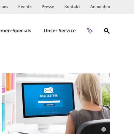
 uns
Events
Presse
Kontakt
Anmelden
Zu Invest
emen-Specials
Unser Service