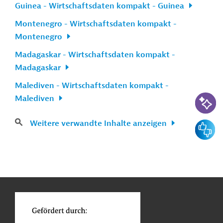
Guinea - Wirtschaftsdaten kompakt - Guinea
Montenegro - Wirtschaftsdaten kompakt -
Montenegro
Madagaskar - Wirtschaftsdaten kompakt -
Madagaskar
Malediven - Wirtschaftsdaten kompakt -
KI-Suc
Malediven
Weitere verwandte Inhalte anzeigen
Feedbac
n
Kontakt
...
o