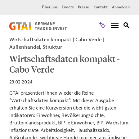
Über uns
Events
Presse
Kontakt
Anmelden
Wirtschaftsdaten kompakt
Cabo Verde
Außenhandel, Struktur
Wirtschaftsdaten kompakt -
Cabo Verde
23.02.2024
GTAI präsentiert Ihnen wieder die Reihe
"Wirtschaftsdaten kompakt". Mit dieser Ausgabe
erhalten Sie eine Kurzversion über die wichtigsten
Indikatoren: Einwohner, Bevölkerungsdichte,
Bruttoinlandsprodukt, BIP je Einwohner, BIP-Wachstum,
Inflationsrate, Arbeitslosigkeit, Haushaltssaldo,
Außenhandel, wichtigste Handelspartner, ausländische