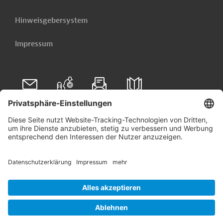
Hinweisgebersystem
Impressum
Folgen Sie uns auf
Linkedin
© 2026 Germany Trade & Invest