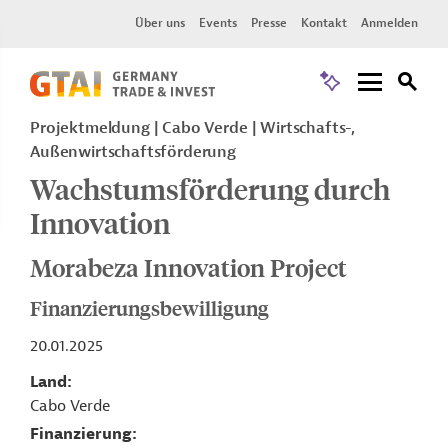
Über uns
Events
Presse
Kontakt
Anmelden
Projektmeldung
Cabo Verde
Wirtschafts-,
Außenwirtschaftsförderung
Wachstumsförderung durch
Innovation
Morabeza Innovation Project
Finanzierungsbewilligung
20.01.2025
Land
Cabo Verde
Finanzierung