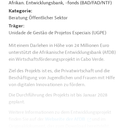
Afrikan. Entwicklungsbank, -fonds (BAD/FAD/NTF)
Kategorie
Beratung Öffentlicher Sektor
Träger
Unidade de Gestão de Projetos Especiais (UGPE)
Mit einem Darlehen in Höhe von 24 Millionen Euro
unterstützt die Afrikanische Entwicklungsbank (AfDB)
ein Wirtschaftsförderungsprojekt in Cabo Verde.
Ziel des Projekts ist es, die Privatwirtschaft und die
Beschäftigung von Jugendlichen und Frauen mit Hilfe
von digitalen Innovationen zu fördern.
Die Durchführung des Projekts ist bis Januar 2028
geplant.
Weitere Informationen zu dem Entwicklungsprojekt
finden Sie auf der
Webseite der AfDB
und im
Originaldokument, das zum Download bereitsteht.