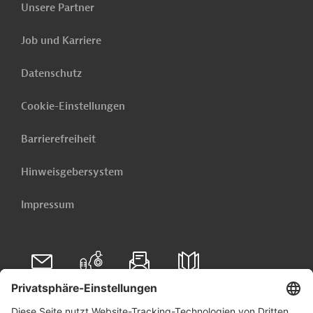
Unsere Partner
Jetzt einrichten lassen
Job und Karriere
Datenschutz
Cookie-Einstellungen
Barrierefreiheit
Hinweisgebersystem
Impressum
Folgen Sie uns auf