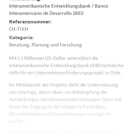
Interamerikanische Entwicklungsbank / Banco
Interamericano de Desarrollo (BID)
Referenznummer
CH-T1331
Kategorie
Beratung, Planung und Forschung
Mit 1,3 Millionen US-Dollar unterstützt die
Interamerikanische Entwicklungsbank (IDB) technische
Hilfe für ein Unternehmensförderungsprojekt in Chile.
Im Mittelpunkt des Projekts steht die Unterstützung
von Startups, deren Ideen zur Bekämpfung der
Auswirkungen des Klimawandels beitragen. Dazu soll
ihnen der Zugang zu der nötigen Infrastruktur,
Räumlichkeiten und Dienstleistungen ermöglicht
werden.
Weitere Informationen zu dem Entwicklungsprojekt