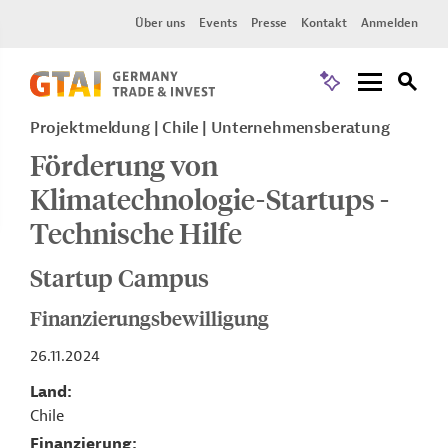
Über uns
Events
Presse
Kontakt
Anmelden
Projektmeldung
Chile
Unternehmensberatung
Förderung von
Klimatechnologie-Startups -
Technische Hilfe
Startup Campus
Finanzierungsbewilligung
26.11.2024
Land
Chile
Finanzierung