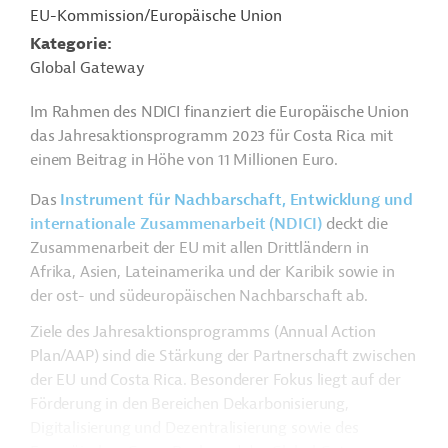
EU-Kommission/Europäische Union
Kategorie
Global Gateway
Im Rahmen des NDICI finanziert die Europäische Union
das Jahresaktionsprogramm 2023 für Costa Rica mit
einem Beitrag in Höhe von 11 Millionen Euro.
Das
Instrument für Nachbarschaft, Entwicklung und
internationale Zusammenarbeit (NDICI)
deckt die
Zusammenarbeit der EU mit allen Drittländern in
Afrika, Asien, Lateinamerika und der Karibik sowie in
der ost- und südeuropäischen Nachbarschaft ab.
Ziele des Jahresaktionsprogramms (Annual Action
Plan/AAP) sind die Stärkung der Partnerschaft zwischen
der EU und Costa Rica. Besonderer Fokus liegt auf der
Förderung in den Bereichen Dekarbonisierung,
Digitalisierung und Dezentralisierung sowie des