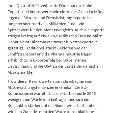
Im 1. Quartal 2026 verbuchte Dänemark so hohe
Export- und Importwerte wie nie zuvor: Allein im März
lagen die Waren- und Dienstleistungsexporte bei
umgerechnet rund 25,5 Milliarden Euro - ein
Spitzenwert für den Monatsvergleich. Auch die Importe
stiegen kräftig auf etwa 20,9 Milliarden Euro im März.
Damit bleibt Dänemarks Status als Nettoexporteur
gefestigt. Traditionell starke Sektoren wie der
Schiffstransport und die Pharmaindustrie tragen
erheblich zum Exporterfolg bei. Dabei stehen
Deutschland und die USA an der Spitze der dänischen
Absatzmärkte.
Trotz dieser Rekordwerte zum Jahresbeginn sind
Abschwächungstendenzen erkennbar. Die EU-
Kommission erwartet, dass die Nettoexporte 2026
weniger zum Wachstum beitragen und sich die
Konjunktur stärker auf die Binnenwirtschaft stützen
wird. Im Zuge der globalen Wachstumsabkühlung