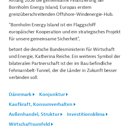
Anfang 2026 die gemeinsame Finanzierung der
Bornholm Energy Island, Europas erstem
grenzüberschreitenden Offshore-Windenergie-Hub.
"Bornholm Energy Island ist ein Flaggschiff
europäischer Kooperation und ein strategisches Projekt
für unsere gemeinsame Sicherheit",
betont die deutsche Bundesministerin für Wirtschaft
und Energie, Katherina Reiche. Ein weiteres Symbol der
bilateralen Partnerschaft ist der im Bau befindliche
Fehmarnbelt-Tunnel, der die Länder in Zukunft besser
verbinden soll.
Dänemark
Konjunktur
Kaufkraft, Konsumverhalten
Außenhandel, Struktur
Investitionsklima
Wirtschaftsumfeld