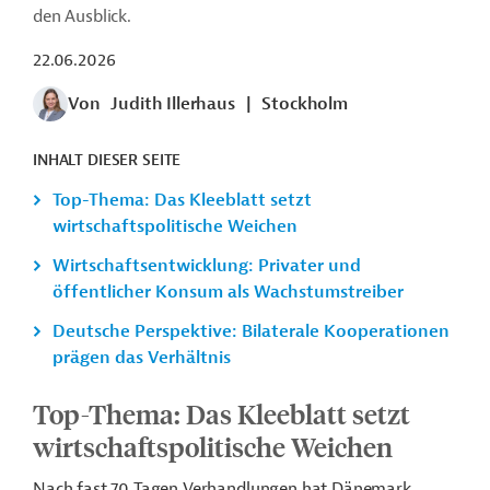
den Ausblick.
22.06.2026
Von
Judith Illerhaus
|
Stockholm
INHALT DIESER SEITE
Top-Thema: Das Kleeblatt setzt
wirtschaftspolitische Weichen
Wirtschaftsentwicklung: Privater und
öffentlicher Konsum als Wachstumstreiber
Deutsche Perspektive: Bilaterale Kooperationen
prägen das Verhältnis
Top-Thema: Das Kleeblatt setzt
wirtschaftspolitische Weichen
Nach fast 70 Tagen Verhandlungen hat Dänemark