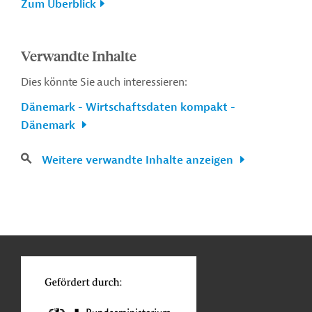
Zum Überblick
Verwandte Inhalte
Dies könnte Sie auch interessieren:
Dänemark - Wirtschaftsdaten kompakt -
Dänemark
Weitere verwandte Inhalte anzeigen
n
Kontakt
...
o