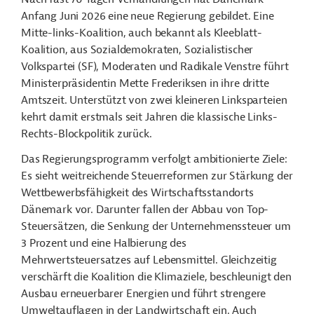
Anfang Juni 2026 eine neue Regierung gebildet. Eine
Mitte-links-Koalition, auch bekannt als Kleeblatt-
Koalition, aus Sozialdemokraten, Sozialistischer
Volkspartei (SF), Moderaten und Radikale Venstre führt
Ministerpräsidentin Mette Frederiksen in ihre dritte
Amtszeit. Unterstützt von zwei kleineren Linksparteien
kehrt damit erstmals seit Jahren die klassische Links-
Rechts-Blockpolitik zurück.
Das Regierungsprogramm verfolgt ambitionierte Ziele:
Es sieht weitreichende Steuerreformen zur Stärkung der
Wettbewerbsfähigkeit des Wirtschaftsstandorts
Dänemark vor. Darunter fallen der Abbau von Top-
Steuersätzen, die Senkung der Unternehmenssteuer um
3 Prozent und eine Halbierung des
Mehrwertsteuersatzes auf Lebensmittel. Gleichzeitig
verschärft die Koalition die Klimaziele, beschleunigt den
Ausbau erneuerbarer Energien und führt strengere
Umweltauflagen in der Landwirtschaft ein.
Auch