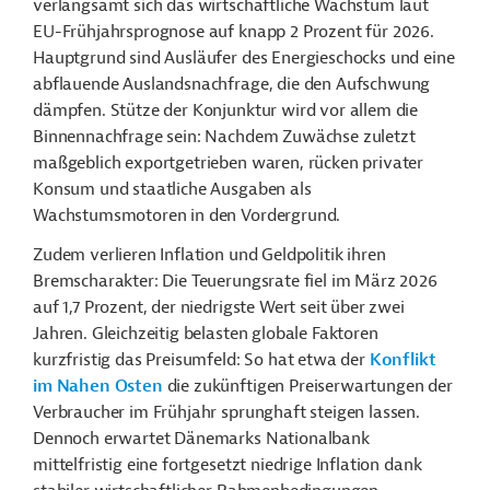
verlangsamt sich das wirtschaftliche Wachstum laut
EU-Frühjahrsprognose auf knapp 2 Prozent für 2026.
Hauptgrund sind Ausläufer des Energieschocks und eine
abflauende Auslandsnachfrage, die den Aufschwung
dämpfen. Stütze der Konjunktur wird vor allem die
Binnennachfrage sein: Nachdem Zuwächse zuletzt
maßgeblich exportgetrieben waren, rücken privater
Konsum und staatliche Ausgaben als
Wachstumsmotoren in den Vordergrund.
Zudem verlieren Inflation und Geldpolitik ihren
Bremscharakter: Die Teuerungsrate fiel im März 2026
auf 1,7 Prozent, der niedrigste Wert seit über zwei
Jahren. Gleichzeitig belasten globale Faktoren
kurzfristig das Preisumfeld: So hat etwa der
Konflikt
im Nahen Osten
die zukünftigen Preiserwartungen der
Verbraucher im Frühjahr sprunghaft steigen lassen.
Dennoch erwartet Dänemarks Nationalbank
mittelfristig eine fortgesetzt niedrige Inflation dank