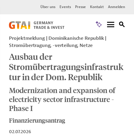
Über uns
Events
Presse
Kontakt
Anmelden
Projektmeldung
Dominikanische Republik
Stromübertragung, -verteilung, Netze
Ausbau der
Stromübertragungsinfrastruk
tur in der Dom. Republik
Modernization and expansion of
electricity sector infrastructure -
Phase I
Finanzierungsantrag
02.07.2026