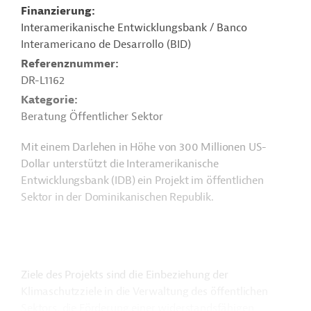
Finanzierung
Interamerikanische Entwicklungsbank / Banco
Interamericano de Desarrollo (BID)
Referenznummer
DR-L1162
Kategorie
Beratung Öffentlicher Sektor
Mit einem Darlehen in Höhe von 300 Millionen US-
Dollar unterstützt die Interamerikanische
Entwicklungsbank (IDB) ein Projekt im öffentlichen
Sektor in der Dominikanischen Republik.
Ziele des Projekts sind die Einbeziehung der
Klimaschutzziele in die Verwaltung des öffentlichen
Sektors, die Förderung einer widerstandsfähigen