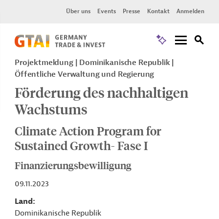
Über uns
Events
Presse
Kontakt
Anmelden
Projektmeldung
Dominikanische Republik
Öffentliche Verwaltung und Regierung
Förderung des nachhaltigen
Wachstums
Climate Action Program for
Sustained Growth- Fase I
Finanzierungsbewilligung
09.11.2023
Land
Dominikanische Republik