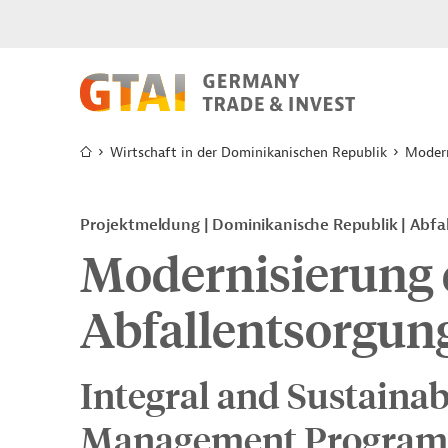
Wirtschaft in der Dominikanischen Republik
Modern
Projektmeldung
Dominikanische Republik
Abfal
Modernisierung 
Abfallentsorgun
Integral and Sustainab
Management Program i