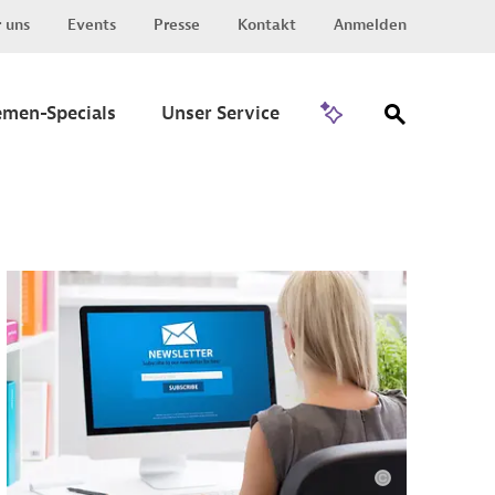
 uns
Events
Presse
Kontakt
Anmelden
Zu Invest
emen-Specials
Unser Service