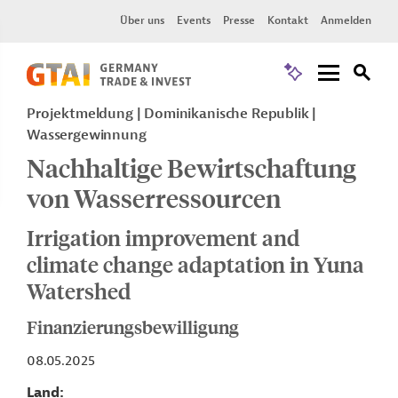
Über uns
Events
Presse
Kontakt
Anmelden
Projektmeldung
Dominikanische Republik
Wassergewinnung
Nachhaltige Bewirtschaftung
von Wasserressourcen
Irrigation improvement and
climate change adaptation in Yuna
Watershed
Finanzierungsbewilligung
08.05.2025
Land