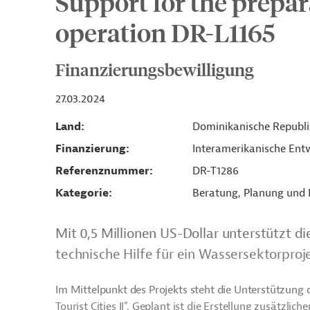
Support for the prepar
operation DR-L1165
Finanzierungsbewilligung
27.03.2024
Land
Dominikanische Republi
Finanzierung
Interamerikanische Entw
Referenznummer
DR-T1286
Kategorie
Beratung, Planung und
Mit 0,5 Millionen US-Dollar unterstützt d
technische Hilfe für ein Wassersektorproj
Im Mittelpunkt des Projekts steht die Unterstützung 
Tourist Cities II". Geplant ist die Erstellung zusätzl