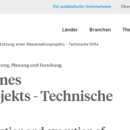
Für ausländische Unternehmen
Über
Länder
Branchen
Th
tützung eines Wassersektorprojekts - Technische Hilfe
tung, Planung und Forschung
ines
ekts - Technische