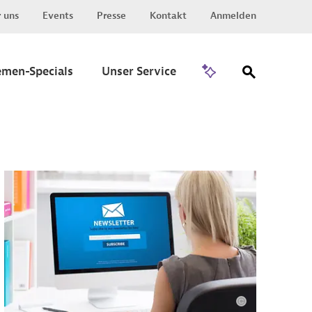
 uns
Events
Presse
Kontakt
Anmelden
Zu Invest
emen-Specials
Unser Service