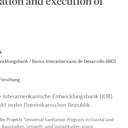
ation and execution of
k
icklungsbank / Banco Interamericano de Desarrollo (BID)
 Forschung
ie Interamerikanische Entwicklungsbank (IDB)
ekt in der Dominikanischen Republik.
des Projekts "Universal Sanitation Program in Coastal and
icher Baustudien, Umwelt- und Sozialstudien sowie