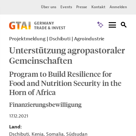
Über uns
Events
Presse
Kontakt
Anmelden
Projektmeldung
Dschibuti
Agroindustrie
Unterstützung agropastoraler
Gemeinschaften
Program to Build Resilience for
Food and Nutrition Security in the
Horn of Africa
Finanzierungsbewilligung
17.12.2021
Land
Dschibuti, Kenia, Somalia, Südsudan