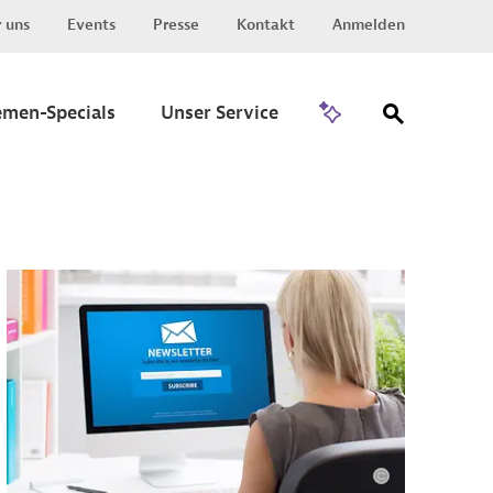
 uns
Events
Presse
Kontakt
Anmelden
Zu Invest
emen-Specials
Unser Service