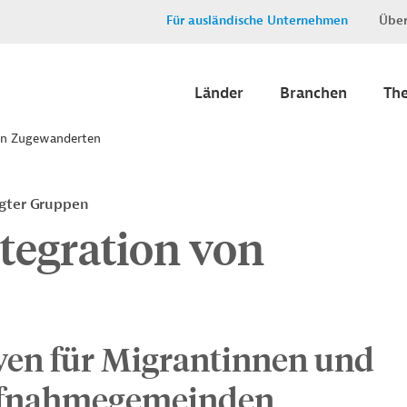
Für ausländische Unternehmen
Über
Länder
Branchen
Th
von Zugewanderten
igter Gruppen
tegration von
ven für Migrantinnen und
ufnahmegemeinden