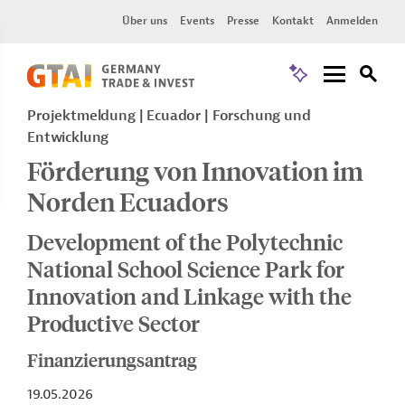
Über uns
Events
Presse
Kontakt
Anmelden
Projektmeldung
Ecuador
Forschung und
Entwicklung
Förderung von Innovation im
Norden Ecuadors
Development of the Polytechnic
National School Science Park for
Innovation and Linkage with the
Productive Sector
Finanzierungsantrag
19.05.2026