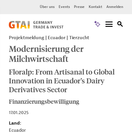
Über uns
Events
Presse
Kontakt
Anmelden
Projektmeldung
Ecuador
Tierzucht
Modernisierung der
Milchwirtschaft
Floralp: From Artisanal to Global
Innovation in Ecuador’s Dairy
Derivatives Sector
Finanzierungsbewilligung
17.01.2025
Land
Ecuador