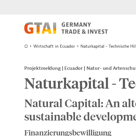
Wirtschaft in Ecuador
Naturkapital - Technische Hil
Projektmeldung
Ecuador
Natur- und Artenschu
Naturkapital - T
Natural Capital: An alt
sustainable developme
Finanzierungsbewilligung