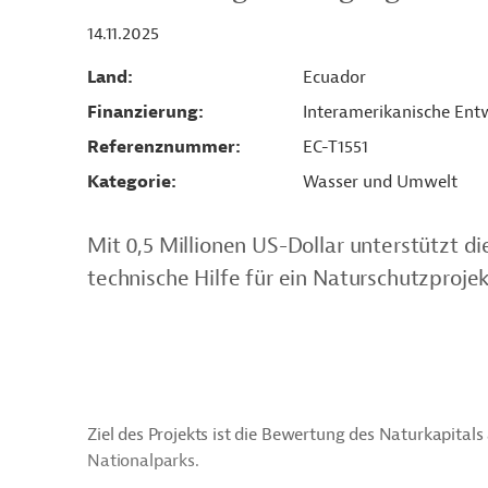
14.11.2025
Land
Ecuador
Finanzierung
Interamerikanische Entw
Referenznummer
EC-T1551
Kategorie
Wasser und Umwelt
Mit 0,5 Millionen US-Dollar unterstützt d
technische Hilfe für ein Naturschutzprojek
Ziel des Projekts ist die Bewertung des Naturkapital
Nationalparks.