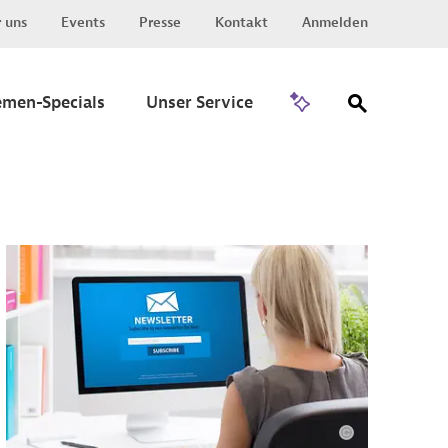
 uns
Events
Presse
Kontakt
Anmelden
Zu Invest
emen-Specials
Unser Service