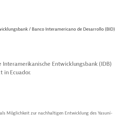
icklungsbank / Banco Interamericano de Desarrollo (BID)
ie Interamerikanische Entwicklungsbank (IDB)
t in Ecuador.
s als Möglichkeit zur nachhaltigen Entwicklung des Yasuní-