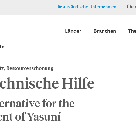
Für ausländische Unternehmen
Über
Länder
Branchen
Th
fe
tz, Ressourcenschonung
echnische Hilfe
ernative for the
nt of Yasuní