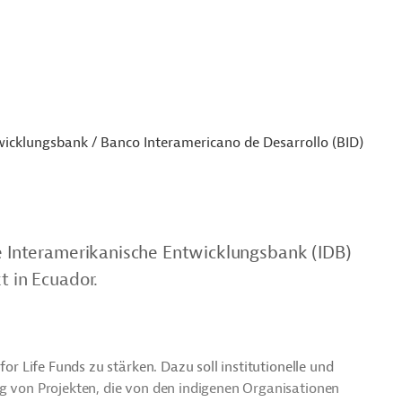
icklungsbank / Banco Interamericano de Desarrollo (BID)
ie Interamerikanische Entwicklungsbank (IDB)
t in Ecuador.
for Life Funds zu stärken. Dazu soll institutionelle und
ng von Projekten, die von den indigenen Organisationen