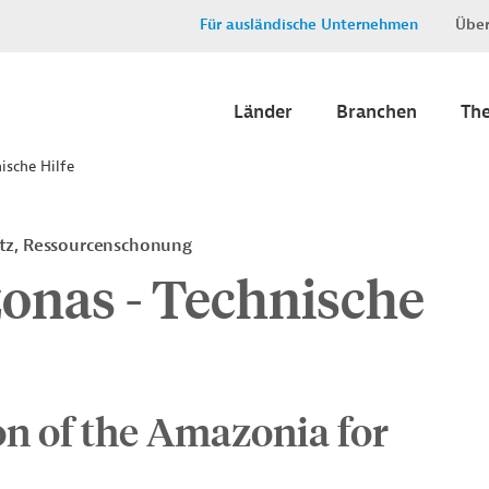
Für ausländische Unternehmen
Über
Länder
Branchen
Th
ische Hilfe
tz, Ressourcenschonung
onas - Technische
n of the Amazonia for