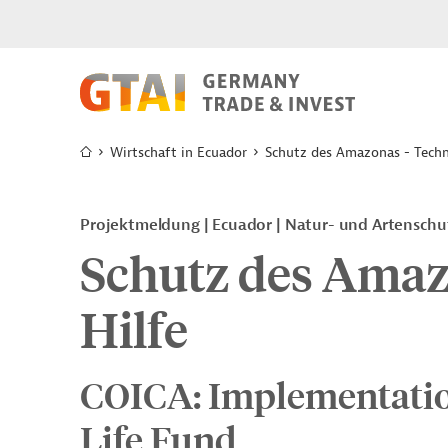
Wirtschaft in Ecuador
Schutz des Amazonas - Techn
Projektmeldung
Ecuador
Natur- und Artenschu
Schutz des Amaz
Hilfe
COICA: Implementatio
Life Fund