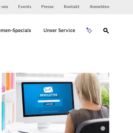
 uns
Events
Presse
Kontakt
Anmelden
Zu Invest
emen-Specials
Unser Service